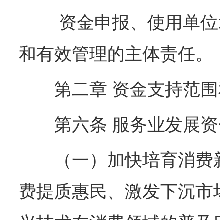
资金申报、使用单位承
和有效管理的主体责任。
第二章 资金支持范围
第六条 服务业发展资
（一）加快培育消费新
费提质惠民、激发下沉市