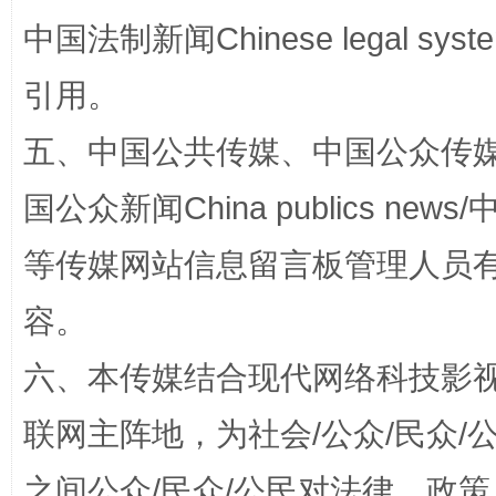
中国法制新闻Chinese legal 
国家大学科技园优化重塑工作
引用。
五、中国公共传媒、中国公众传媒、中国全
国公众新闻China publics news/中
等传媒网站信息留言板管理人员
容。
六、本传媒结合现代网络科技影
扯下公款旅游的“隐身衣”
如何以同
联网主阵地，为社会/公众/民众
之间公众/民众/公民对法律、政