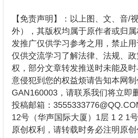
公平竞争审查“十大案例”出炉！
一纸欠条
【免责声明】：以上图、文、音/
外），其版权均属于原作者或归属
发推广仅供学习参考之用，禁止用
仅供交流学习了解法律、法规、政
权，部分文章转发推送时未能及时
意侵犯到您的权益烦请告知本网制作采编
东山县通报“牛蛙产品抗生素超标问题”
法
GAN160003，请联系我们将立即删
投稿邮箱：3555333776@QQ
12号（华声国际大厦）1层 1 2
原创权利，请转载时务必注明原创作