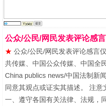
公众/公民/网民发表评论感
受贿1.44亿！段成刚被判无期
从幼儿
★
公众/公民/网民发表评论感言
共传媒、中国公众传媒、中国全民传媒Ch
China publics news/中国法制新闻
同意其观点或证实其描述。 注意
一、遵守各国有关法律、法规，
全民健身五年计划来了！等你上场