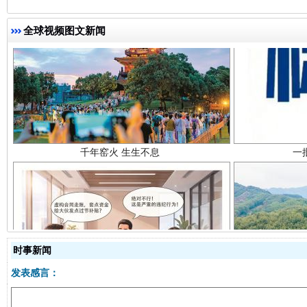
全球视频图文新闻
千年窑火 生生不息
一
揭开“小金库”的免责幌子
时事新闻
发表感言：