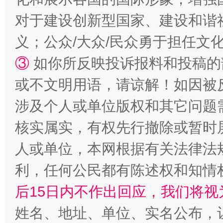
“蜀中异人”王建安的艺术幻境
对于建设创新型国家、建设和谐
义；公众/大众/民众勇于担任文
③
如你所反映投诉报料和投稿的
或不文明用语，请谅解！如因被
涉及个人或单位版权和其它问题
核实属实，有权先行撤除或暂时
完善运行机制助力责任有效落实
一纸欠条
人或单位，本网根据有关法律法
利，任何公民都有陈述权和知情
后15日内不作出回应，我们将视
姓名、地址、单位、实名公布，让