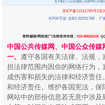
关于我们
|
公众采编部
|
法律声明
| 中国
京ICP备11011765号1至3
ICP许可证: 京B2-20251785
广
资料编辑/网络推广/法律咨询专线：
010-89525216
QQ
中国公共传媒网、中国公众传媒
揭开“小金库”的免责幌子
一、
遵守各国有关法律、法规，
担法律范围内因你的网络行为，
成伤害和损失的法律和经济责任
和经济责任。维护各国宪法，保
网站中的部份信息若无意中涉及