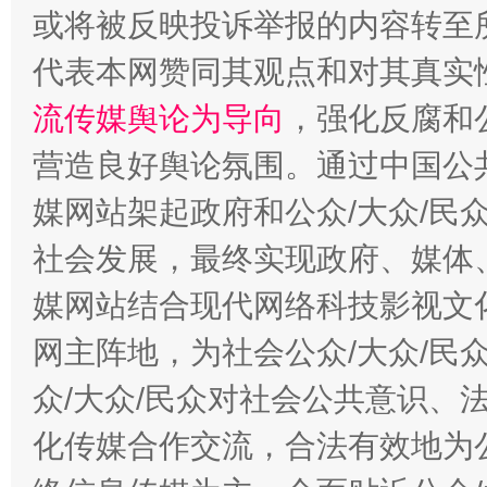
或将被反映投诉举报的内容转至
代表本网赞同其观点和对其真实
流传媒舆论为导向
，强化反腐和
东山县通报“牛蛙产品抗生素超标问题”
法
营造良好舆论氛围。通过中国公共
媒网站架起政府和公众/大众/民
社会发展，最终实现政府、媒体、
媒网站结合现代网络科技影视文
网主阵地，为社会公众/大众/民
众/大众/民众对社会公共意识、
千年窑火 生生不息
一
化传媒合作交流，合法有效地为公