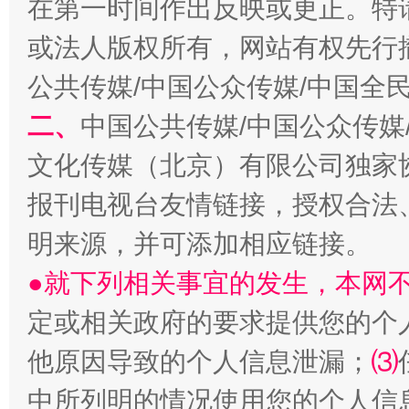
在第一时间作出反映或更正。特
受贿1.44亿！段成刚被判无期
从幼儿
或法人版权所有，网站有权先行
公共传媒/中国公众传媒/中国全
二、
中国公共传媒/中国公众传媒
文化传媒（北京）有限公司独家
报刊电视台友情链接，授权合法
明来源，并可添加相应链接。
●就下列相关事宜的发生，本网
全民健身五年计划来了！等你上场
定或相关政府的要求提供您的个
他原因导致的个人信息泄漏；
⑶
中所列明的情况使用您的个人信