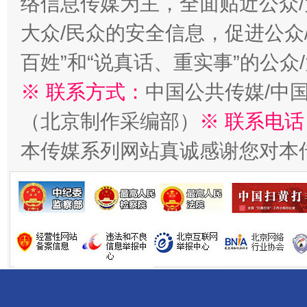
络信息传媒为主，全面贴近公众/
大众/民众的安全信息，促进公众
百姓”和“说真话、重实事”的公众
※ 联系方式：
中国公共传媒/中
（北京制作采编部）
※ 联系电话
揭开“小金库”的免责幌子
本传媒系列网站真诚感谢您对本