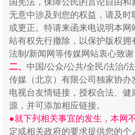
国宪法，保障公民的言论自由和
无意中涉及到您的权益，请及时
或更正。特请来函来电说明本网
站有权先行撤除，以保护版权拥有者
法制/新闻网等传媒网站衷心致谢
二、
中国/公众/公共/全民/法治
受贿1.44亿！段成刚被判无期
从幼儿
传媒（北京）有限公司独家协办
电视台友情链接，授权合法、健
源，并可添加相应链接。
●就下列相关事宜的发生，本网
定或相关政府的要求提供您的个