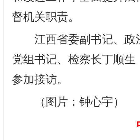
督机关职责。
完善运行机制助力责任有效落实
一纸欠条
江西省委副书记、政法
党组书记、检察长丁顺生
参加接访。
（图片：钟心宇）
东山县通报“牛蛙产品抗生素超标问题”
法