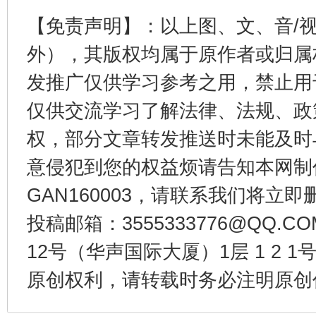
【免责声明】：以上图、文、音/
外），其版权均属于原作者或归属
发推广仅供学习参考之用，禁止用
仅供交流学习了解法律、法规、政
权，部分文章转发推送时未能及时
千年窑火 生生不息
一
意侵犯到您的权益烦请告知本网制作采编
GAN160003，请联系我们将立即删
投稿邮箱：3555333776@QQ
12号（华声国际大厦）1层 1 2
原创权利，请转载时务必注明原创作