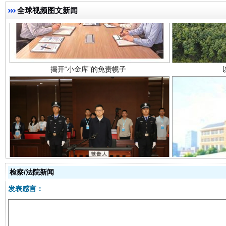
揭开“小金库”的免责幌子
全球视频图文新闻
受贿1.44亿！段成刚被判无期
从幼儿
检察/法院新闻
发表感言：