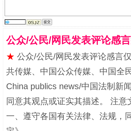
全民健身五年计划来了！等你上场
公众/公民/网民发表评论感
★
公众/公民/网民发表评论感言
共传媒、中国公众传媒、中国全民传媒Ch
China publics news/中国法制新闻
同意其观点或证实其描述。 注意
阿坝州三大球赛在茂县开幕
规模最
一、遵守各国有关法律、法规，