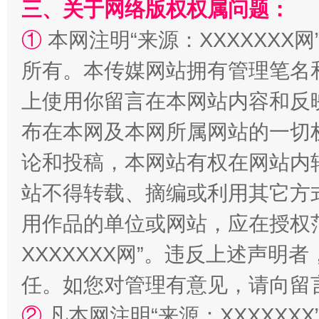
三、关于网络版权权属问题：
①
本网注明“来源：XXXXXXX网
所有。本传媒网站拥有管理笔名
上使用你留言在本网站内容和反
国家大学科技园优化重塑工作
布在本网及本网所属网站的一切
论和投稿，本网站有权在网站内
站不得转载、摘编或利用其它方
用作品的单位或网站，应在授权
XXXXXXX网”。违反上述声
任。如您对管理有意见，请向留
扯下公款旅游的“隐身衣”
如何以同
②
凡本网注明“来源：XXXXX