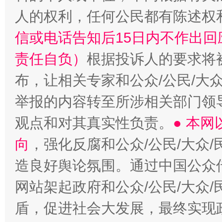
人的权利，任何公民都有陈述权
信或电话告知后15日内不作出
责任自负）
根据投诉人的要求将
布，让相关专家和公众/公民/大
举报的内容转至所涉相关部门领
观点和对其真实性负责。
● 本
向
，强化反腐和公众/公民/大众
造良好舆论氛围。通过中国公众传
网站架起政府和公众/公民/大众
盾，促进社会大发展，最终实现政