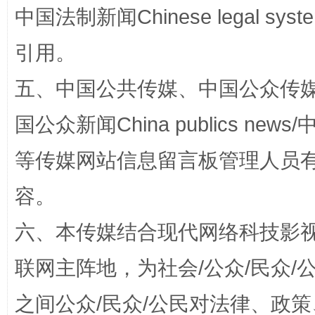
中国法制新闻Chinese legal 
引用。
五、中国公共传媒、中国公众传媒、中国全
国公众新闻China publics news/中
扯下公款旅游的“隐身衣”
如何以同
等传媒网站信息留言板管理人员
容。
六、本传媒结合现代网络科技影
联网主阵地，为社会/公众/民众
之间公众/民众/公民对法律、政
“蜀中异人”王建安的艺术幻境