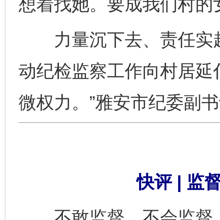
想着找她。要成我们村的
力量沉下去、责任实起
动纪检监察工作向村居延
微权力。”雅安市纪委副
快评 | 
不敢监督、不会监督，