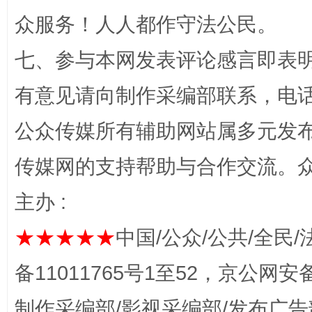
众服务！人人都作守法公民。
七、参与本网发表评论感言即表明
有意见请向制作采编部联系，电话：0
公众传媒所有辅助网站属多元发
传媒网的支持帮助与合作交流。
完善运行机制助力责任有效落实
一纸欠条
主办 :
★★★★★
中国/公众/公共/全民/
备11011765号1至52，京公网安备：
制作采编部/影视采编部/发布广告