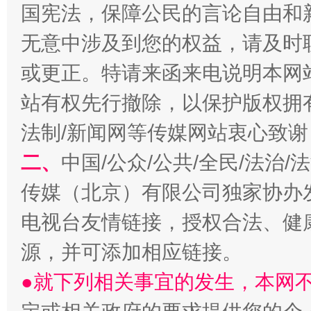
国宪法，保障公民的言论自由和
无意中涉及到您的权益，请及时
或更正。特请来函来电说明本网
站有权先行撤除，以保护版权拥有者
揭开“小金库”的免责幌子
法制/新闻网等传媒网站衷心致谢
二、
中国/公众/公共/全民/法治
传媒（北京）有限公司独家协办
电视台友情链接，授权合法、健
源，并可添加相应链接。
●就下列相关事宜的发生，本网
受贿1.44亿！段成刚被判无期
从幼儿