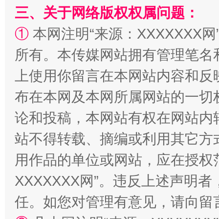
三、关于网络版权权属问题：
阿坝州三大球赛在茂县开幕
规模最
①
本网注明“来源：XXXXXXX网
所有。本传媒网站拥有管理笔名
上使用你留言在本网站内容和反
布在本网及本网所属网站的一切
论和投稿，本网站有权在网站内
站不得转载、摘编或利用其它方
国家大学科技园优化重塑工作
用作品的单位或网站，应在授权
XXXXXXX网”。违反上述声
任。如您对管理有意见，请向留