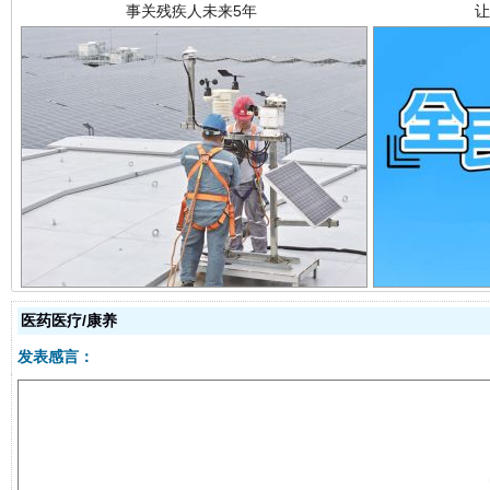
规模最大的光氢储一体化项目
走走
医药医疗/康养
发表感言：
镜头丨大暑三秋近
山西：不