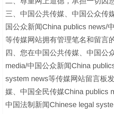
二、尊重网上道德，承担一切因
三、中国公共传媒、中国公众传媒、中国全
一颗心始终滚烫
还
国公众新闻China publics news/中
等传媒网站拥有管理笔名和留言
四、您在中国公共传媒、中国公众传媒、
media/中国公众新闻China public
system news等传媒网站留
完善运行机制助力责任有效落实
行
媒、中国全民传媒China publics me
中国法制新闻Chinese legal 