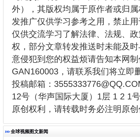
外），其版权均属于原作者或归属
发推广仅供学习参考之用，禁止用
从幼儿园到大学，有这些资助
“
仅供交流学习了解法律、法规、政
权，部分文章转发推送时未能及时
意侵犯到您的权益烦请告知本网制作采编
GAN160003，请联系我们将立即删
投稿邮箱：3555333776@QQ
12号（华声国际大厦）1层 1 2
事关残疾人未来5年
让
原创权利，请转载时务必注明原创作
全球视频图文新闻